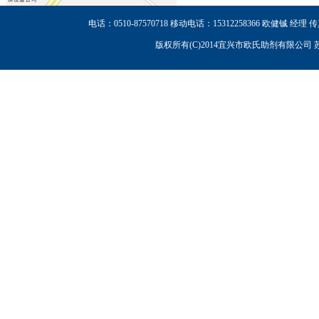
电话：0510-87570718 移动电话：15312258366 欧健铖 
版权所有(C)2014宜兴市欧氏助剂有限公司